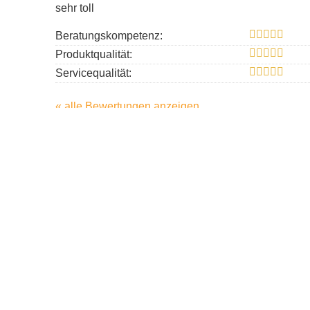
sehr toll
Beratungskompetenz:
Produktqualität:
Servicequalität:
« alle Bewertungen anzeigen
Impressu