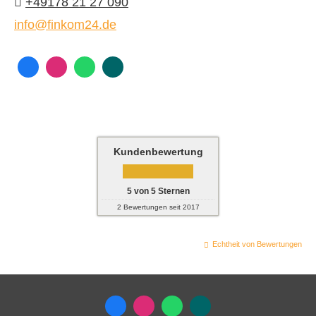
+49178 21 27 090
info@finkom24.de
Kundenbewertung
5
von
5
Sternen
2
Bewertungen seit 2017
Echtheit von Bewertungen