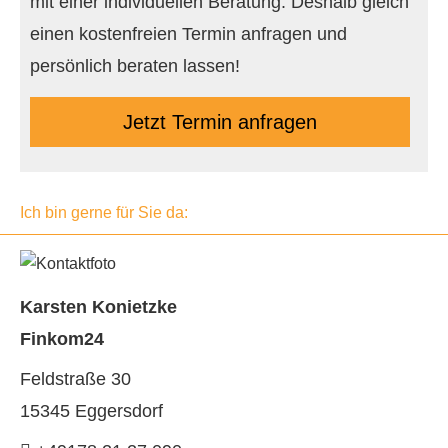
mit einer individuellen Beratung: Deshalb gleich
einen kostenfreien Termin anfragen und
persönlich beraten lassen!
Jetzt Termin anfragen
Ich bin gerne für Sie da:
Karsten Konietzke
Finkom24
Feldstraße 30
15345 Eggersdorf