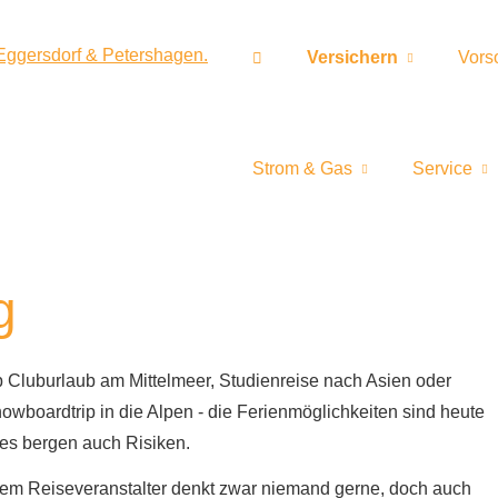
Versichern
Vors
Strom & Gas
Service
g
 Cluburlaub am Mittelmeer, Studienreise nach Asien oder
owboardtrip in die Alpen - die Ferienmöglichkeiten sind heute
res bergen auch Risiken.
t dem Reiseveranstalter denkt zwar niemand gerne, doch auch