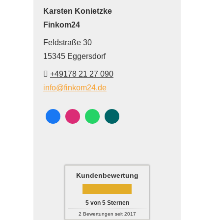
Karsten Konietzke
Finkom24
Feldstraße 30
15345 Eggersdorf
+49178 21 27 090
info@finkom24.de
Kundenbewertung
5
von
5
Sternen
2
Bewertungen seit 2017