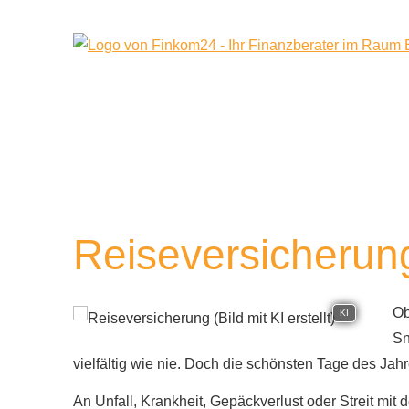
Reiseversicherun
Ob
KI
Sn
vielfältig wie nie. Doch die schönsten Tage des Jah
An Unfall, Krankheit, Gepäckverlust oder Streit mi