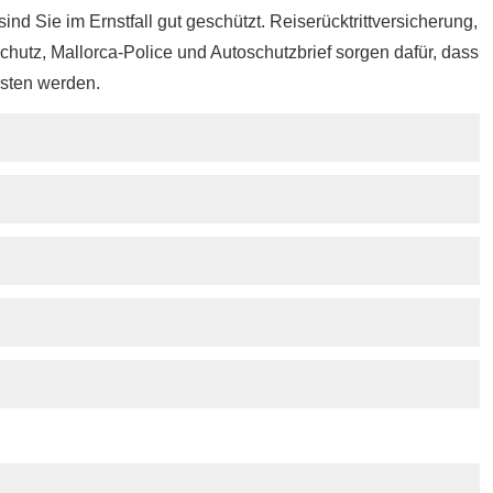
sind Sie im Ernstfall gut geschützt. Reiserücktrittversicherung,
utz, Mallorca-Police und Autoschutzbrief sorgen dafür, dass
rsten werden.