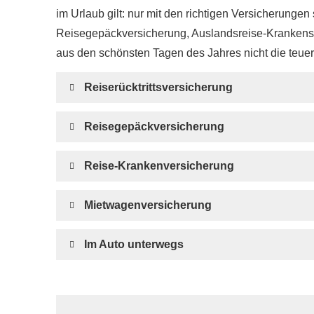
im Urlaub gilt: nur mit den richtigen Versicherungen 
Reisegepäckversicherung, Auslandsreise-Krankensch
aus den schönsten Tagen des Jahres nicht die teue
Reiserücktrittsversicherung
Reisegepäckversicherung
Reise-Kranken­ver­si­che­rung
Mietwagenversicherung
Im Auto unterwegs